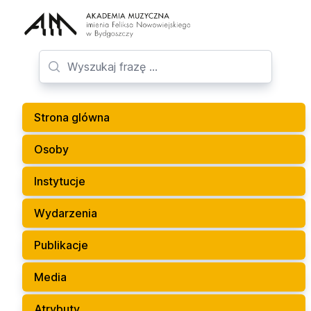
Strona glówna
Osoby
Instytucje
Wydarzenia
Publikacje
Media
Atrybuty