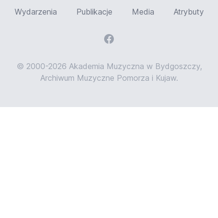
Wydarzenia
Publikacje
Media
Atrybuty
© 2000-2026 Akademia Muzyczna w Bydgoszczy,
Archiwum Muzyczne Pomorza i Kujaw.