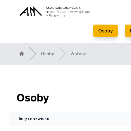
Osoby
Osoby
Wstecz
Osoby
Imię i nazwisko