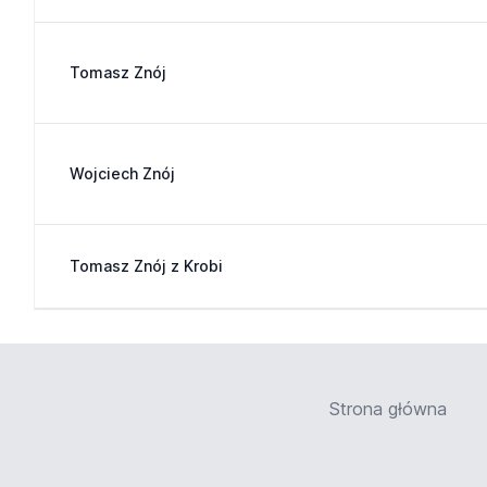
Tomasz Znój
Wojciech Znój
Tomasz Znój z Krobi
Strona główna