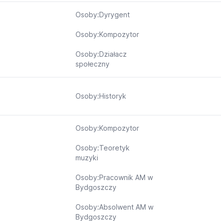
Osoby:Dyrygent
Osoby:Kompozytor
Osoby:Działacz
społeczny
Osoby:Historyk
Osoby:Kompozytor
Osoby:Teoretyk
muzyki
Osoby:Pracownik AM w
Bydgoszczy
Osoby:Absolwent AM w
Bydgoszczy