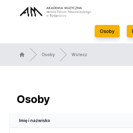
Osoby
Osoby
Wstecz
Osoby
Imię i nazwisko