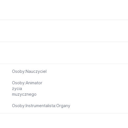
Osoby:Nauczyciel
Osoby:Animator
życia
muzycznego
Osoby:Instrumentalista:Organy