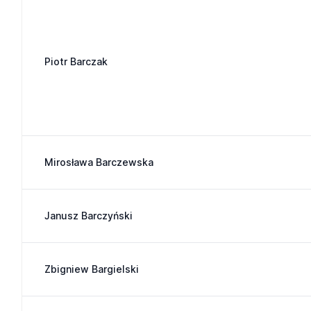
Piotr Barczak
Mirosława Barczewska
Janusz Barczyński
Zbigniew Bargielski