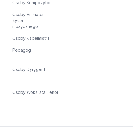
Osoby:Kompozytor
Osoby:Animator
życia
muzycznego
Osoby:Kapelmistrz
Pedagog
Osoby:Dyrygent
Osoby:Wokalista:Tenor