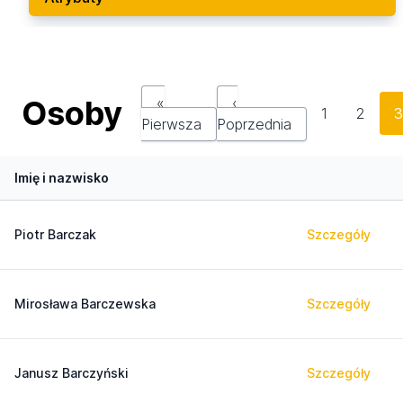
Osoby
«
‹
1
2
Pierwsza
Poprzednia
Imię i nazwisko
Piotr Barczak
Szczegóły
Mirosława Barczewska
Szczegóły
Janusz Barczyński
Szczegóły