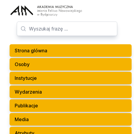
Strona glówna
Osoby
Instytucje
Wydarzenia
Publikacje
Media
Atrybuty