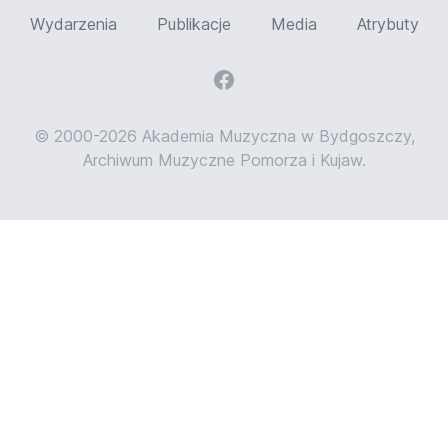
Wydarzenia
Publikacje
Media
Atrybuty
© 2000-2026 Akademia Muzyczna w Bydgoszczy,
Archiwum Muzyczne Pomorza i Kujaw.