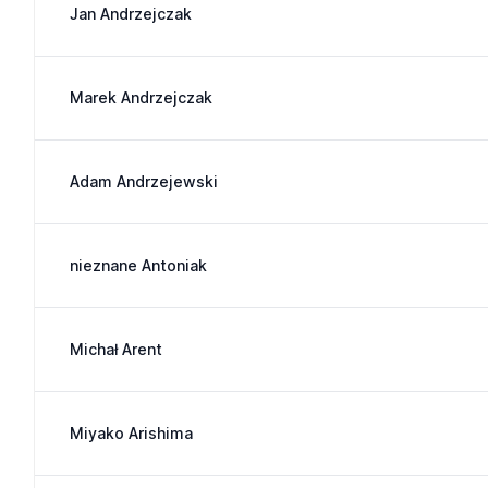
Jan Andrzejczak
Marek Andrzejczak
Adam Andrzejewski
nieznane Antoniak
Michał Arent
Miyako Arishima