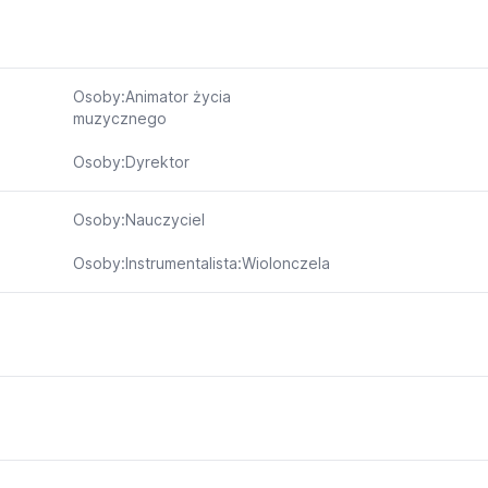
Osoby:Animator życia
muzycznego
Osoby:Dyrektor
Osoby:Nauczyciel
Osoby:Instrumentalista:Wiolonczela