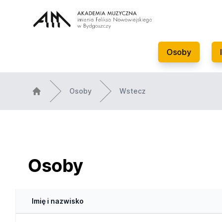
Osoby
Osoby
Wstecz
Osoby
Imię i nazwisko