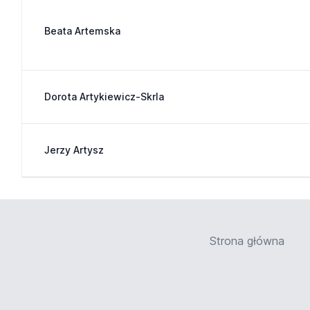
Beata Artemska
Dorota Artykiewicz-Skrla
Jerzy Artysz
Strona główna