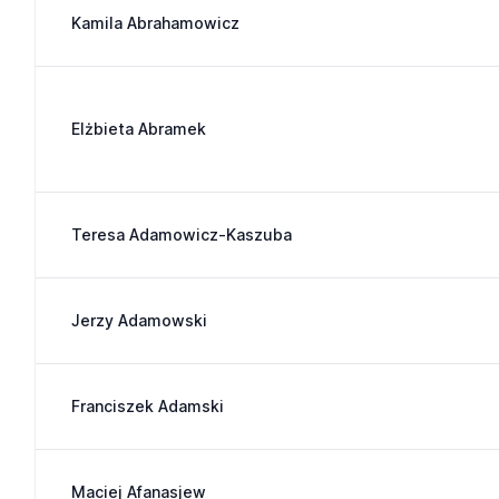
Kamila Abrahamowicz
Elżbieta Abramek
Teresa Adamowicz-Kaszuba
Jerzy Adamowski
Franciszek Adamski
Maciej Afanasjew