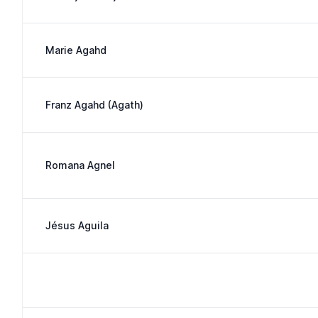
Marie Agahd
Franz Agahd (Agath)
Romana Agnel
Jésus Aguila