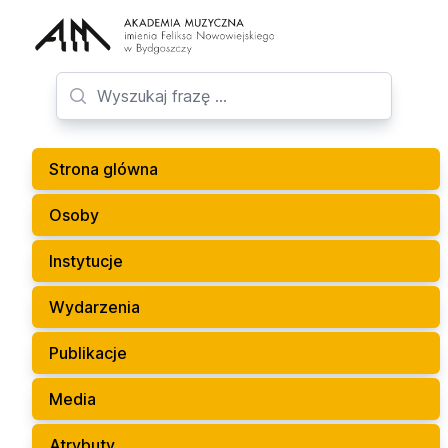
Strona glówna
Osoby
Instytucje
Wydarzenia
Publikacje
Media
Atrybuty