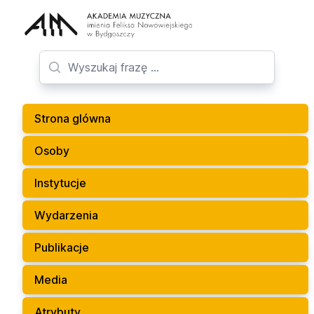
Strona glówna
Osoby
Instytucje
Wydarzenia
Publikacje
Media
Atrybuty