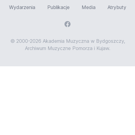
Wydarzenia
Publikacje
Media
Atrybuty
© 2000-2026 Akademia Muzyczna w Bydgoszczy,
Archiwum Muzyczne Pomorza i Kujaw.