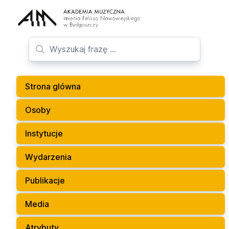
Strona glówna
Osoby
Instytucje
Wydarzenia
Publikacje
Media
Atrybuty