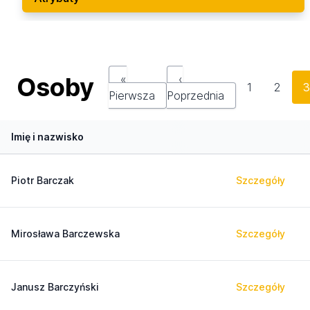
Osoby
«
‹
1
2
Pierwsza
Poprzednia
Imię i nazwisko
Piotr Barczak
Szczegóły
Mirosława Barczewska
Szczegóły
Janusz Barczyński
Szczegóły