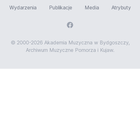
Wydarzenia
Publikacje
Media
Atrybuty
© 2000-2026 Akademia Muzyczna w Bydgoszczy,
Archiwum Muzyczne Pomorza i Kujaw.