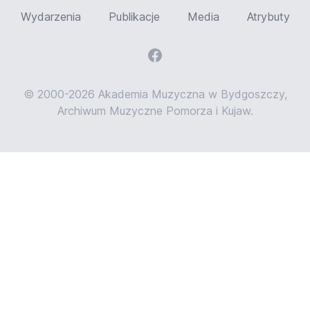
Wydarzenia
Publikacje
Media
Atrybuty
© 2000-2026 Akademia Muzyczna w Bydgoszczy,
Archiwum Muzyczne Pomorza i Kujaw.