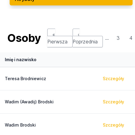
Osoby
«
‹
…
3
4
Pierwsza
Poprzednia
Imię i nazwisko
Teresa Brodniewicz
Szczegóły
Wadim (Awadij) Brodski
Szczegóły
Wadim Brodski
Szczegóły