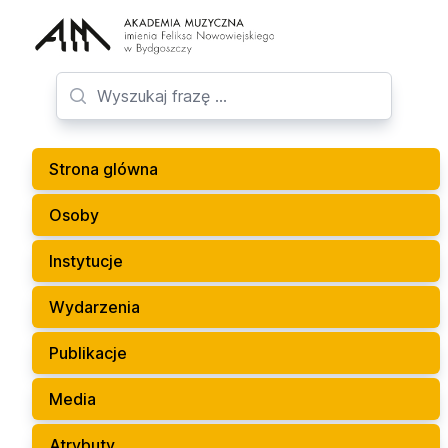
Strona glówna
Osoby
Instytucje
Wydarzenia
Publikacje
Media
Atrybuty