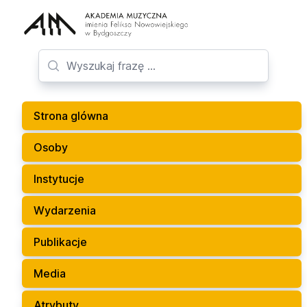
Strona glówna
Osoby
Instytucje
Wydarzenia
Publikacje
Media
Atrybuty