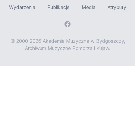
Wydarzenia
Publikacje
Media
Atrybuty
© 2000-2026 Akademia Muzyczna w Bydgoszczy,
Archiwum Muzyczne Pomorza i Kujaw.