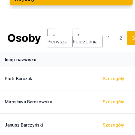
Osoby
«
‹
1
2
Pierwsza
Poprzednia
Imię i nazwisko
Piotr Barczak
Szczegóły
Mirosława Barczewska
Szczegóły
Janusz Barczyński
Szczegóły