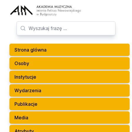
Strona glówna
Osoby
Instytucje
Wydarzenia
Publikacje
Media
Atrybuty