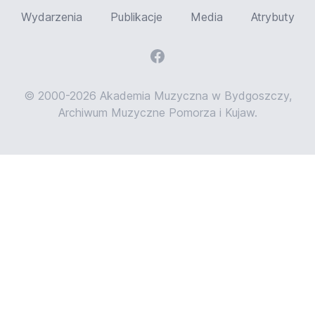
Wydarzenia
Publikacje
Media
Atrybuty
© 2000-2026 Akademia Muzyczna w Bydgoszczy,
Archiwum Muzyczne Pomorza i Kujaw.