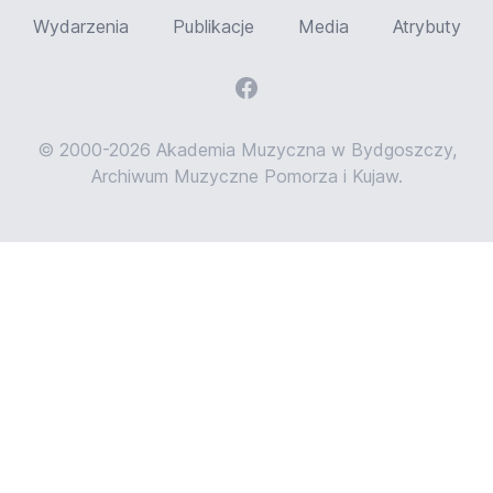
Wydarzenia
Publikacje
Media
Atrybuty
© 2000-2026 Akademia Muzyczna w Bydgoszczy,
Archiwum Muzyczne Pomorza i Kujaw.