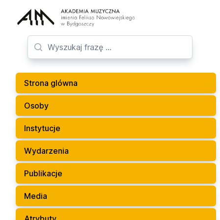
Strona glówna
Osoby
Instytucje
Wydarzenia
Publikacje
Media
Atrybuty