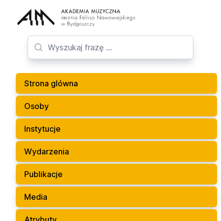
Strona glówna
Osoby
Instytucje
Wydarzenia
Publikacje
Media
Atrybuty