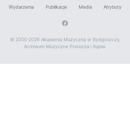
Wydarzenia
Publikacje
Media
Atrybuty
© 2000-2026 Akademia Muzyczna w Bydgoszczy,
Archiwum Muzyczne Pomorza i Kujaw.