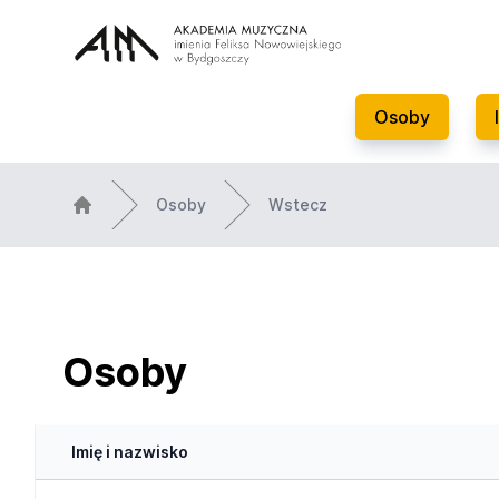
Osoby
Osoby
Wstecz
Osoby
Imię i nazwisko