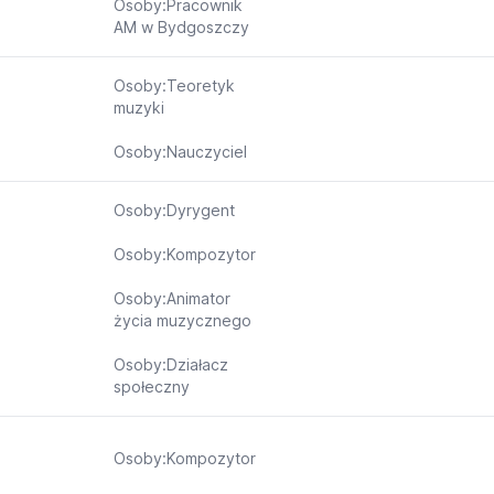
Osoby:Pracownik
AM w Bydgoszczy
Osoby:Teoretyk
muzyki
Osoby:Nauczyciel
Osoby:Dyrygent
Osoby:Kompozytor
Osoby:Animator
życia muzycznego
Osoby:Działacz
społeczny
Osoby:Kompozytor