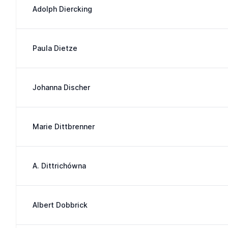
Adolph Diercking
Paula Dietze
Johanna Discher
Marie Dittbrenner
A. Dittrichówna
Albert Dobbrick