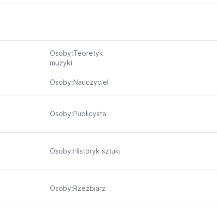
Osoby:Teoretyk
muzyki
Osoby:Nauczyciel
Osoby:Publicysta
Osoby:Historyk sztuki
Osoby:Rzeźbiarz