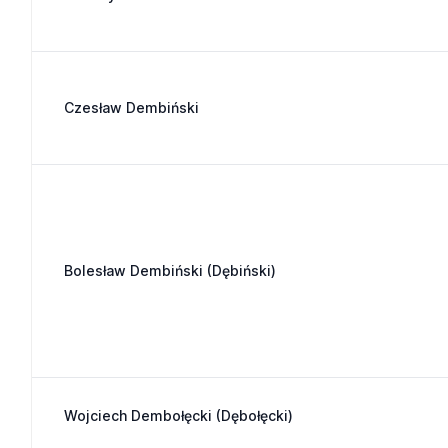
Czesław Dembiński
Bolesław Dembiński (Dębiński)
Wojciech Dembołęcki (Dębołęcki)