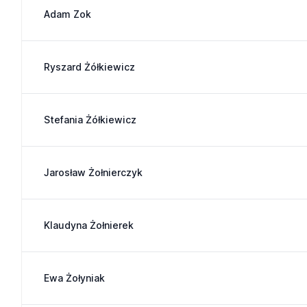
Adam Zok
Ryszard Żółkiewicz
Stefania Żółkiewicz
Jarosław Żołnierczyk
Klaudyna Żołnierek
Ewa Żołyniak