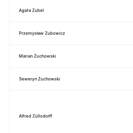
Agata Zubel
Przemysław Zubowicz
Marian Żuchowski
Seweryn Żuchowski
Alfred Züllsdorff