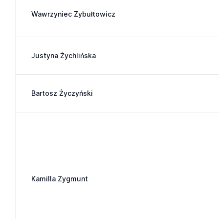
Wawrzyniec Zybułtowicz
Justyna Żychlińska
Bartosz Życzyński
Kamilla Zygmunt