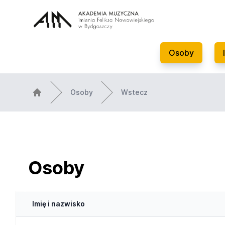
Osoby
Osoby
Wstecz
Osoby
Imię i nazwisko