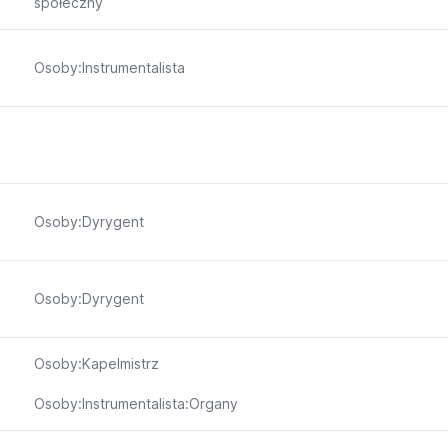
społeczny
Osoby:Instrumentalista
Osoby:Dyrygent
Osoby:Dyrygent
Osoby:Kapelmistrz
Osoby:Instrumentalista:Organy