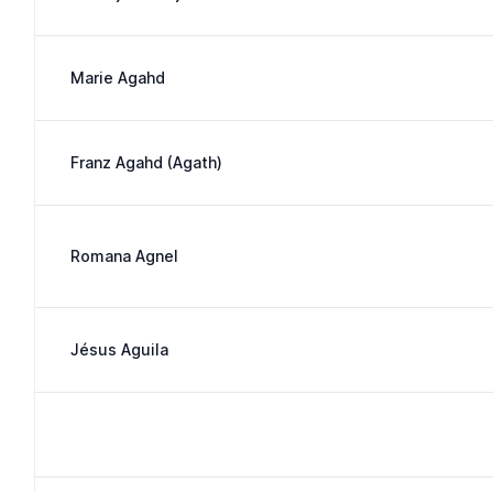
Marie Agahd
Franz Agahd (Agath)
Romana Agnel
Jésus Aguila