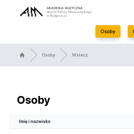
Osoby
Osoby
Wstecz
Osoby
Imię i nazwisko