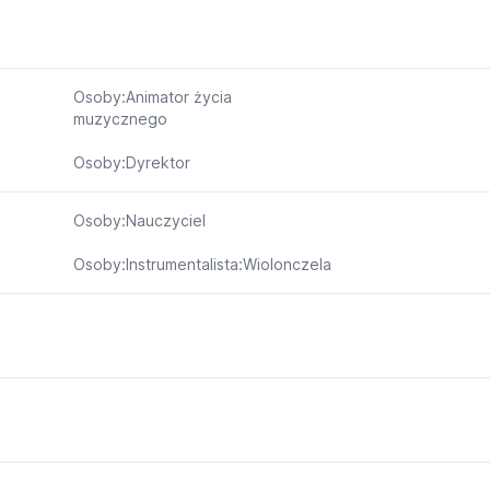
Osoby:Animator życia
muzycznego
Osoby:Dyrektor
Osoby:Nauczyciel
Osoby:Instrumentalista:Wiolonczela