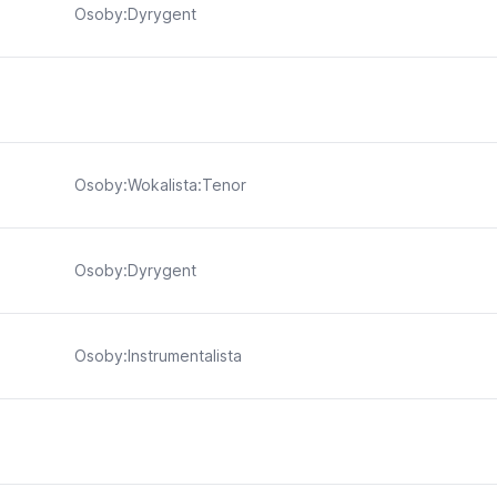
Osoby:Dyrygent
Osoby:Wokalista:Tenor
Osoby:Dyrygent
Osoby:Instrumentalista