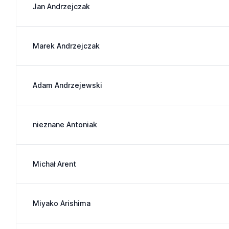
Jan Andrzejczak
Marek Andrzejczak
Adam Andrzejewski
nieznane Antoniak
Michał Arent
Miyako Arishima