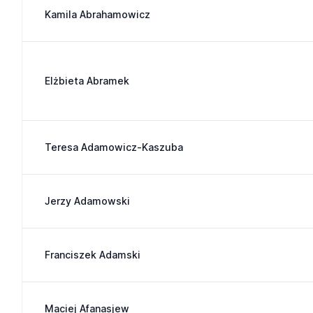
Kamila Abrahamowicz
Elżbieta Abramek
Teresa Adamowicz-Kaszuba
Jerzy Adamowski
Franciszek Adamski
Maciej Afanasjew