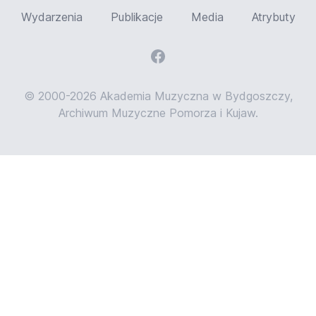
Wydarzenia
Publikacje
Media
Atrybuty
© 2000-2026 Akademia Muzyczna w Bydgoszczy,
Archiwum Muzyczne Pomorza i Kujaw.