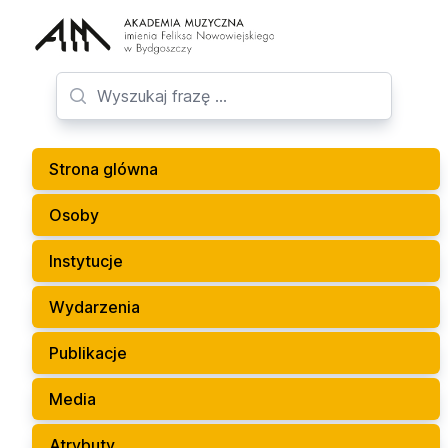
Strona glówna
Osoby
Instytucje
Wydarzenia
Publikacje
Media
Atrybuty