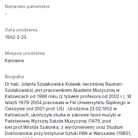
Nazwisko panieńskie
-
Data urodzenia
1952-2-23
Miejsce urodzenia
Katowice
Biografia
Dr hab. Jolanta Szulakowska-Kulawik (wcześniej Bauman-
Szulakowska) jest pracownikiem
Akademii Muzycznej w
Katowicach
od 1988 roku (z tytułem profesora od 2002 r.), W
latach 1979-2004 pracowała w Filii Uniwersytetu Śląskiego w
Cieszynie (od 2001 prof. UŚ) . Urodzona 23.02.1952 w
Katowicach, ukończyła studia w zakresie teorii muzyki w
Państwowej Wyższej Szkole Muzycznej (1976, pod
kier.prof.Witolda Szalonka, z wyróżnieniem) oraz Studium
Doktoranckie przy Instytucie Sztuki PAN w Warszawie (1985),