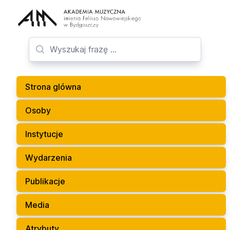
Strona glówna
Osoby
Instytucje
Wydarzenia
Publikacje
Media
Atrybuty