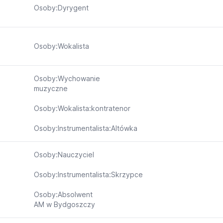
Osoby:Dyrygent
Osoby:Wokalista
Osoby:Wychowanie
muzyczne
Osoby:Wokalista:kontratenor
Osoby:Instrumentalista:Altówka
Osoby:Nauczyciel
Osoby:Instrumentalista:Skrzypce
Osoby:Absolwent
AM w Bydgoszczy