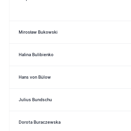
Mirosław Bukowski
Halina Bulibienko
Hans von Bülow
Julius Bundschu
Dorota Buraczewska