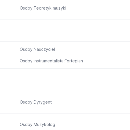
Osoby:Teoretyk muzyki
Osoby:Nauczyciel
Osoby:Instrumentalista:Fortepian
Osoby:Dyrygent
Osoby:Muzykolog