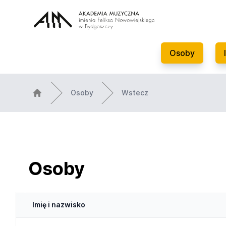
Osoby
Osoby
Wstecz
Osoby
Imię i nazwisko