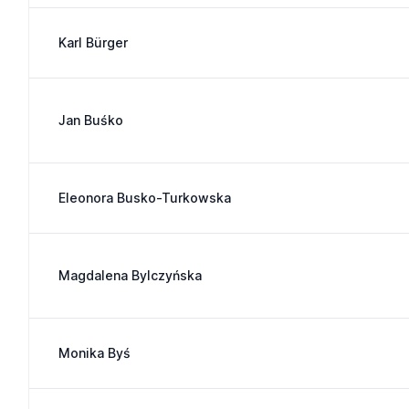
Karl Bürger
Jan Buśko
Eleonora Busko-Turkowska
Magdalena Bylczyńska
Monika Byś