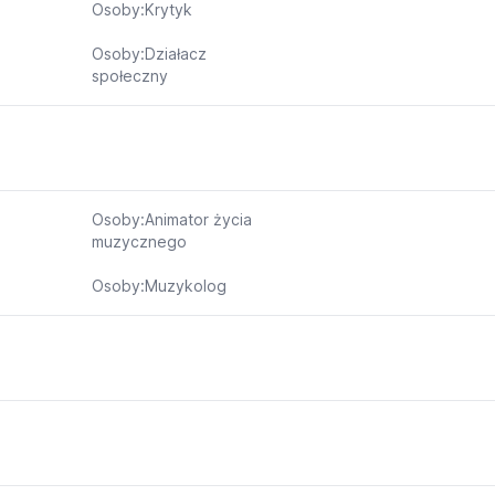
Osoby:Krytyk
Osoby:Działacz
społeczny
Osoby:Animator życia
muzycznego
Osoby:Muzykolog