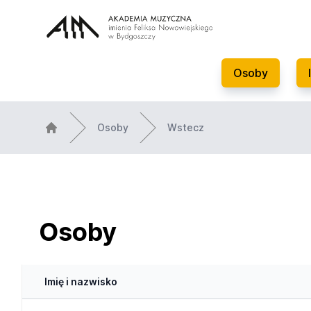
Osoby
Osoby
Wstecz
Osoby
Imię i nazwisko