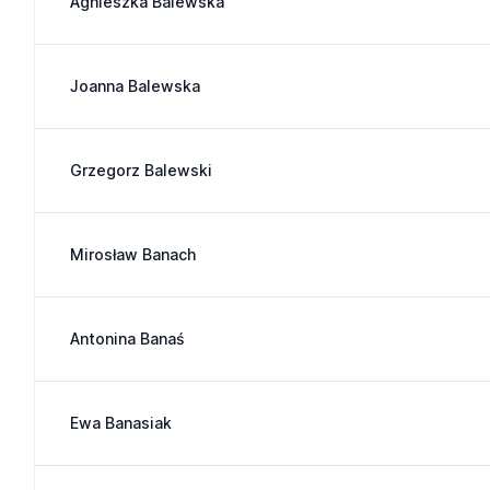
Agnieszka Balewska
Joanna Balewska
Grzegorz Balewski
Mirosław Banach
Antonina Banaś
Ewa Banasiak