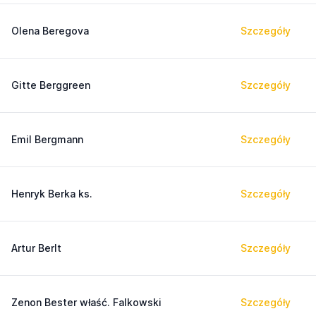
Olena Beregova
Szczegóły
Gitte Berggreen
Szczegóły
Emil Bergmann
Szczegóły
Henryk Berka ks.
Szczegóły
Artur Berlt
Szczegóły
Zenon Bester właść. Falkowski
Szczegóły