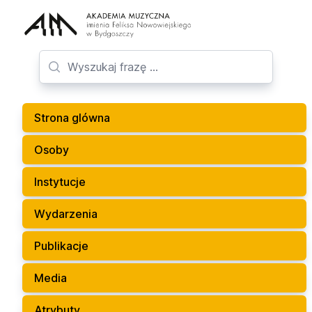
Strona glówna
Osoby
Instytucje
Wydarzenia
Publikacje
Media
Atrybuty