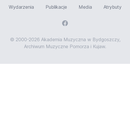
Wydarzenia
Publikacje
Media
Atrybuty
© 2000-2026 Akademia Muzyczna w Bydgoszczy,
Archiwum Muzyczne Pomorza i Kujaw.