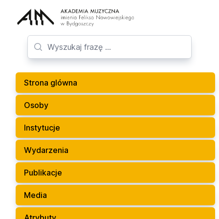
Strona glówna
Osoby
Instytucje
Wydarzenia
Publikacje
Media
Atrybuty