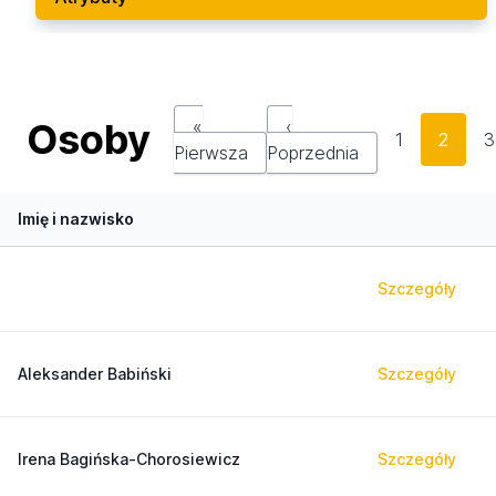
Osoby
«
‹
1
2
3
Pierwsza
Poprzednia
Imię i nazwisko
Szczegóły
Aleksander Babiński
Szczegóły
Irena Bagińska-Chorosiewicz
Szczegóły