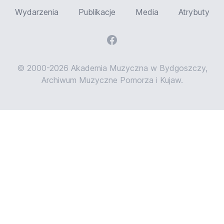
Wydarzenia
Publikacje
Media
Atrybuty
© 2000-2026 Akademia Muzyczna w Bydgoszczy,
Archiwum Muzyczne Pomorza i Kujaw.