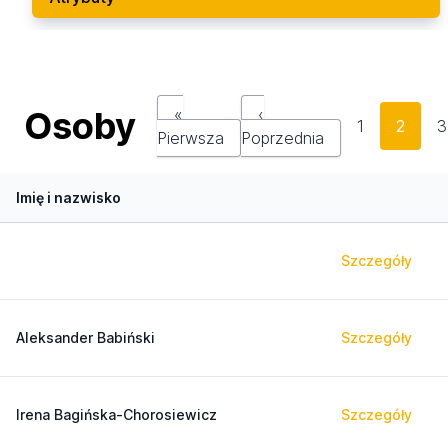
Osoby
«
‹
1
2
3
Pierwsza
Poprzednia
Imię i nazwisko
Szczegóły
Aleksander Babiński
Szczegóły
Irena Bagińska-Chorosiewicz
Szczegóły