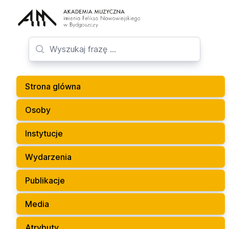
Strona glówna
Osoby
Instytucje
Wydarzenia
Publikacje
Media
Atrybuty