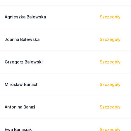
Agnieszka Balewska
Szczegóły
Joanna Balewska
Szczegóły
Grzegorz Balewski
Szczegóły
Mirosław Banach
Szczegóły
Antonina Banaś
Szczegóły
Ewa Banasiak
Szczegóły