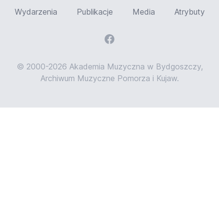
Wydarzenia
Publikacje
Media
Atrybuty
© 2000-2026 Akademia Muzyczna w Bydgoszczy,
Archiwum Muzyczne Pomorza i Kujaw.