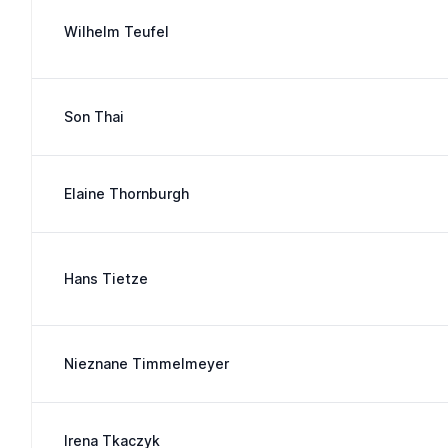
Wilhelm Teufel
Son Thai
Elaine Thornburgh
Hans Tietze
Nieznane Timmelmeyer
Irena Tkaczyk