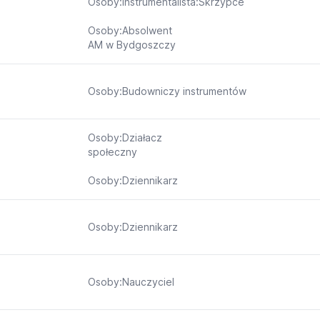
Osoby:Instrumentalista:Skrzypce
Osoby:Absolwent
AM w Bydgoszczy
Osoby:Budowniczy instrumentów
Osoby:Działacz
społeczny
Osoby:Dziennikarz
Osoby:Dziennikarz
Osoby:Nauczyciel