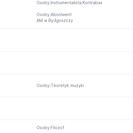
Osoby:Instrumentalista:Kontrabas
Osoby:Absolwent
AM w Bydgoszczy
Osoby:Teoretyk muzyki
Osoby:Filozof