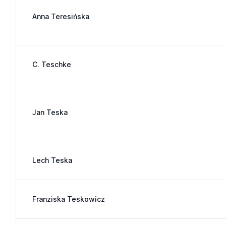
Anna Teresińska
C. Teschke
Jan Teska
Lech Teska
Franziska Teskowicz