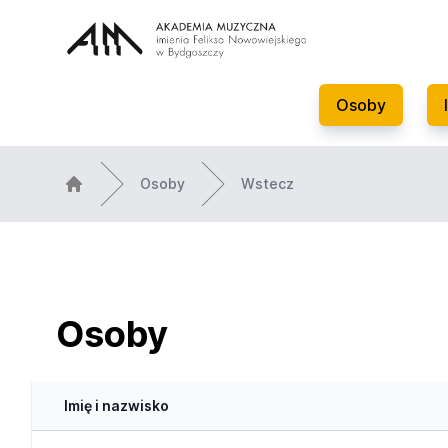
Osoby
Osoby
Wstecz
Osoby
Imię i nazwisko