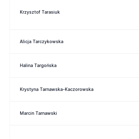
Krzysztof Tarasiuk
Alicja Tarczykowska
Halina Targońska
Krystyna Tarnawska-Kaczorowska
Marcin Tarnawski