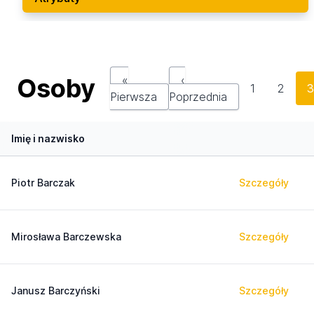
Osoby
«
‹
1
2
Pierwsza
Poprzednia
Imię i nazwisko
Piotr Barczak
Szczegóły
Mirosława Barczewska
Szczegóły
Janusz Barczyński
Szczegóły