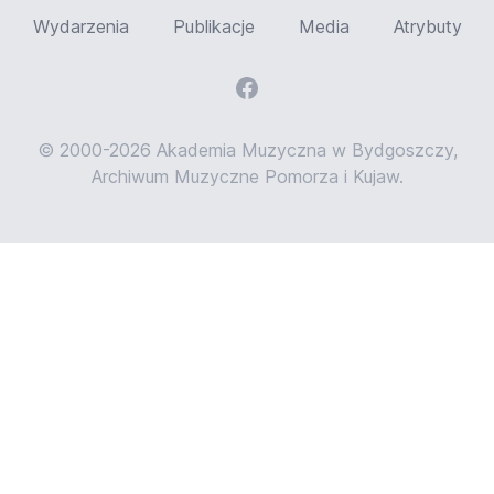
Wydarzenia
Publikacje
Media
Atrybuty
© 2000-2026 Akademia Muzyczna w Bydgoszczy,
Archiwum Muzyczne Pomorza i Kujaw.