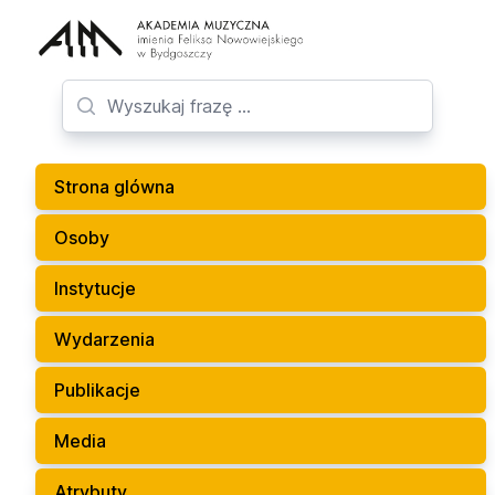
Strona glówna
Osoby
Instytucje
Wydarzenia
Publikacje
Media
Atrybuty