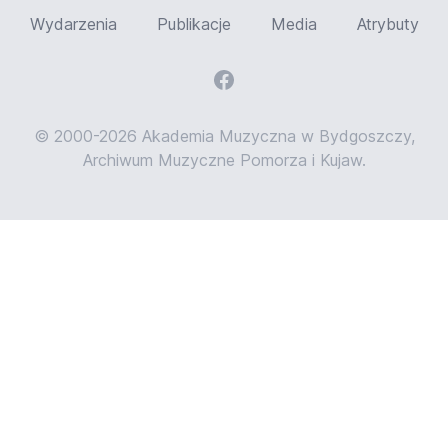
Wydarzenia
Publikacje
Media
Atrybuty
© 2000-2026 Akademia Muzyczna w Bydgoszczy,
Archiwum Muzyczne Pomorza i Kujaw.