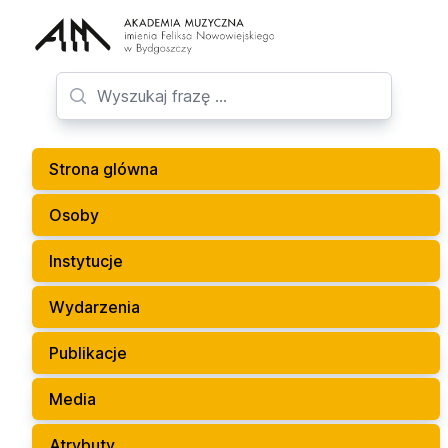
Strona glówna
Osoby
Instytucje
Wydarzenia
Publikacje
Media
Atrybuty