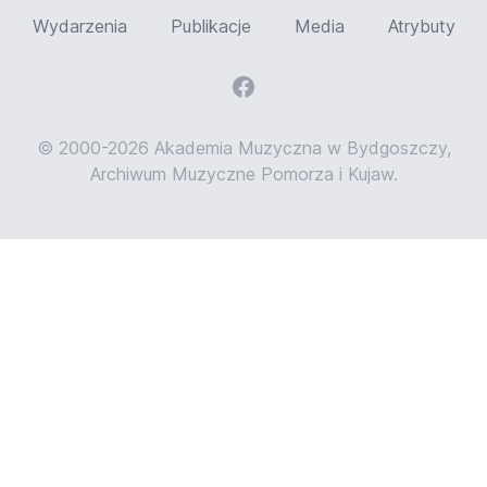
Wydarzenia
Publikacje
Media
Atrybuty
© 2000-2026 Akademia Muzyczna w Bydgoszczy,
Archiwum Muzyczne Pomorza i Kujaw.