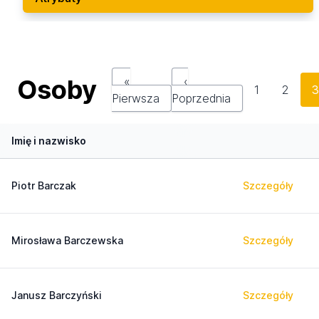
Osoby
«
‹
1
2
Pierwsza
Poprzednia
Imię i nazwisko
Piotr Barczak
Szczegóły
Mirosława Barczewska
Szczegóły
Janusz Barczyński
Szczegóły