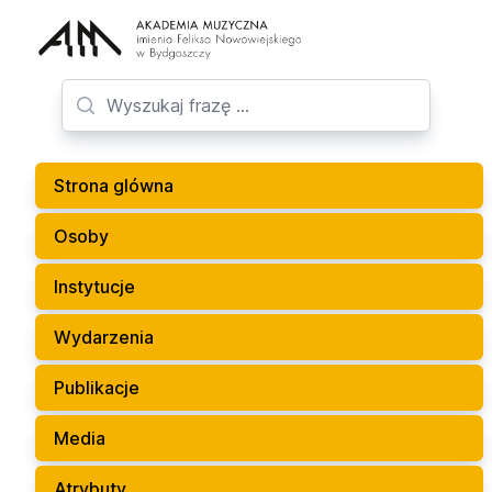
Strona glówna
Osoby
Instytucje
Wydarzenia
Publikacje
Media
Atrybuty