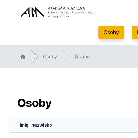
Osoby
Osoby
Wstecz
Osoby
Imię i nazwisko