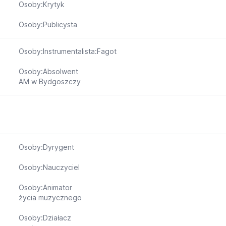
Osoby:Krytyk
Osoby:Publicysta
Osoby:Instrumentalista:Fagot
Osoby:Absolwent
AM w Bydgoszczy
Osoby:Dyrygent
Osoby:Nauczyciel
Osoby:Animator
życia muzycznego
Osoby:Działacz