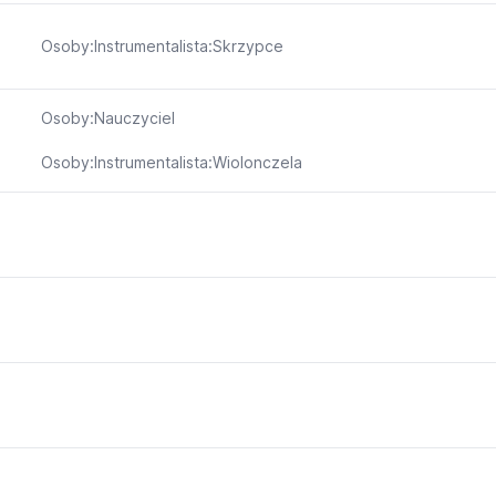
Osoby:Instrumentalista:Skrzypce
Osoby:Nauczyciel
Osoby:Instrumentalista:Wiolonczela