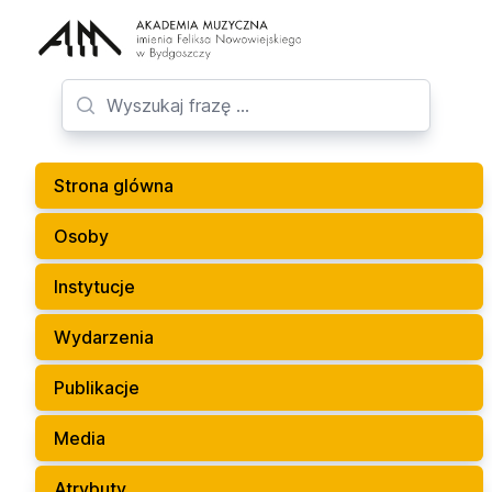
Strona glówna
Osoby
Instytucje
Wydarzenia
Publikacje
Media
Atrybuty