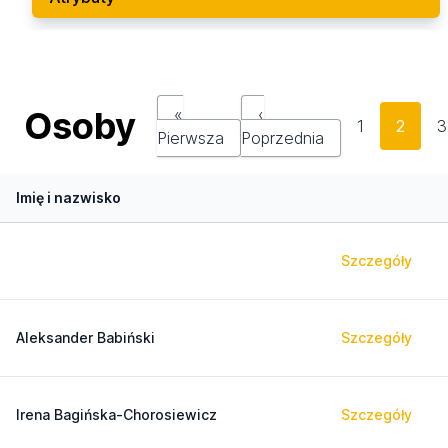
Osoby
«
‹
1
2
3
Pierwsza
Poprzednia
Imię i nazwisko
Szczegóły
Aleksander Babiński
Szczegóły
Irena Bagińska-Chorosiewicz
Szczegóły