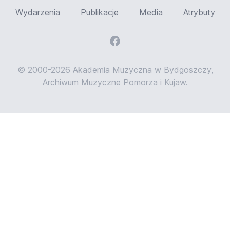
Wydarzenia
Publikacje
Media
Atrybuty
© 2000-2026 Akademia Muzyczna w Bydgoszczy,
Archiwum Muzyczne Pomorza i Kujaw.