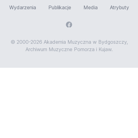
Wydarzenia
Publikacje
Media
Atrybuty
© 2000-2026 Akademia Muzyczna w Bydgoszczy,
Archiwum Muzyczne Pomorza i Kujaw.