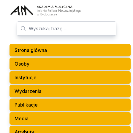
Strona glówna
Osoby
Instytucje
Wydarzenia
Publikacje
Media
Atrybuty