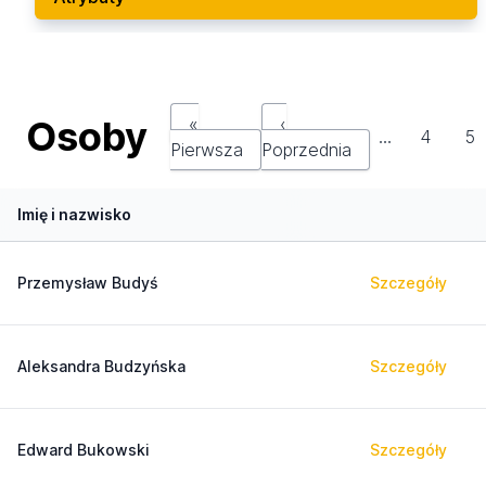
Osoby
«
‹
…
4
5
Pierwsza
Poprzednia
Imię i nazwisko
Przemysław Budyś
Szczegóły
Aleksandra Budzyńska
Szczegóły
Edward Bukowski
Szczegóły