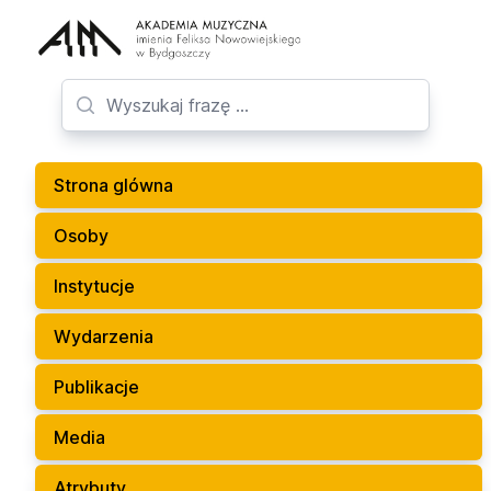
Strona glówna
Osoby
Instytucje
Wydarzenia
Publikacje
Media
Atrybuty