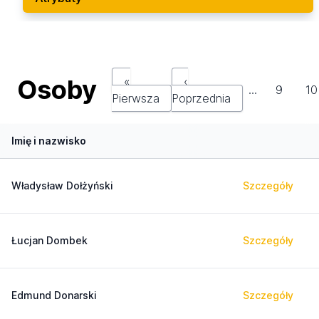
Osoby
«
‹
…
9
10
Pierwsza
Poprzednia
Imię i nazwisko
Władysław Dołżyński
Szczegóły
Łucjan Dombek
Szczegóły
Edmund Donarski
Szczegóły