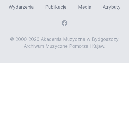
Wydarzenia
Publikacje
Media
Atrybuty
© 2000-2026 Akademia Muzyczna w Bydgoszczy,
Archiwum Muzyczne Pomorza i Kujaw.