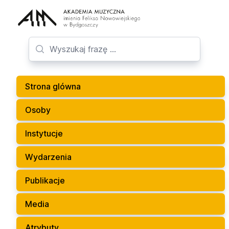
Strona glówna
Osoby
Instytucje
Wydarzenia
Publikacje
Media
Atrybuty