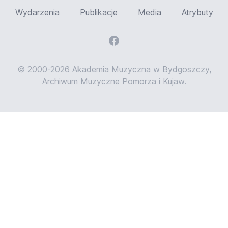
Wydarzenia
Publikacje
Media
Atrybuty
© 2000-2026 Akademia Muzyczna w Bydgoszczy,
Archiwum Muzyczne Pomorza i Kujaw.