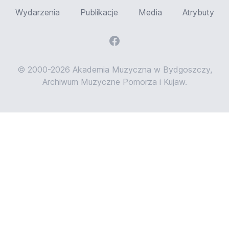
Wydarzenia
Publikacje
Media
Atrybuty
© 2000-2026 Akademia Muzyczna w Bydgoszczy,
Archiwum Muzyczne Pomorza i Kujaw.