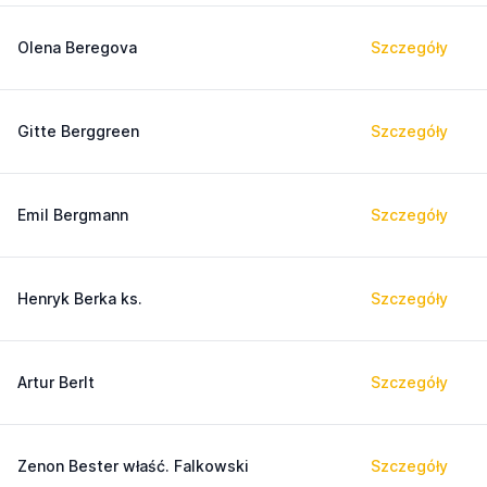
Olena Beregova
Szczegóły
Gitte Berggreen
Szczegóły
Emil Bergmann
Szczegóły
Henryk Berka ks.
Szczegóły
Artur Berlt
Szczegóły
Zenon Bester właść. Falkowski
Szczegóły