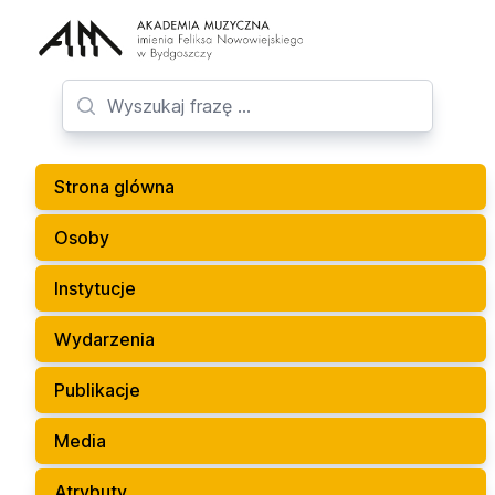
Strona glówna
Osoby
Instytucje
Wydarzenia
Publikacje
Media
Atrybuty