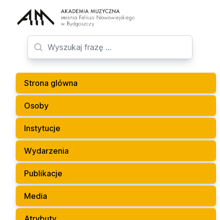
Strona glówna
Osoby
Instytucje
Wydarzenia
Publikacje
Media
Atrybuty