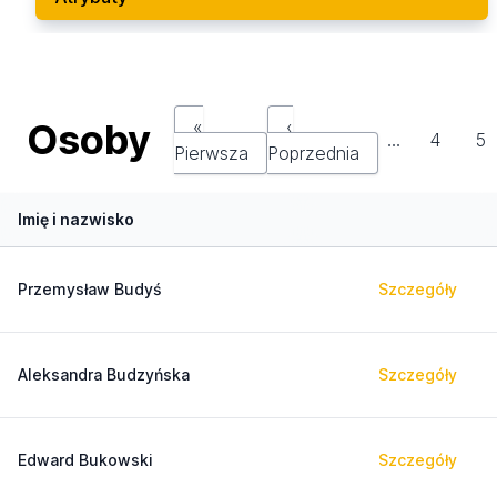
Osoby
«
‹
…
4
5
Pierwsza
Poprzednia
Imię i nazwisko
Przemysław Budyś
Szczegóły
Aleksandra Budzyńska
Szczegóły
Edward Bukowski
Szczegóły