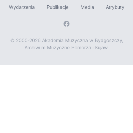
Wydarzenia
Publikacje
Media
Atrybuty
© 2000-2026 Akademia Muzyczna w Bydgoszczy,
Archiwum Muzyczne Pomorza i Kujaw.