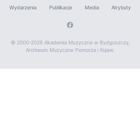
Wydarzenia
Publikacje
Media
Atrybuty
© 2000-2026 Akademia Muzyczna w Bydgoszczy,
Archiwum Muzyczne Pomorza i Kujaw.