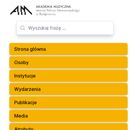
Strona glówna
Osoby
Instytucje
Wydarzenia
Publikacje
Media
Atrybuty