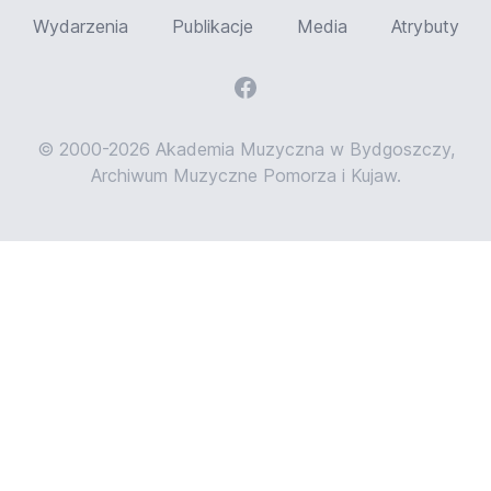
Wydarzenia
Publikacje
Media
Atrybuty
© 2000-2026 Akademia Muzyczna w Bydgoszczy,
Archiwum Muzyczne Pomorza i Kujaw.