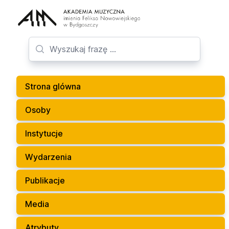
Strona glówna
Osoby
Instytucje
Wydarzenia
Publikacje
Media
Atrybuty