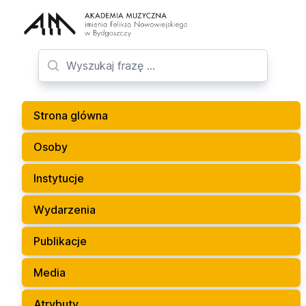
Strona glówna
Osoby
Instytucje
Wydarzenia
Publikacje
Media
Atrybuty