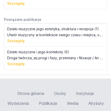
Szczegóły
Powiązane publikacje
Dzieło muzyczne jego estetyka, struktura i recepcja (1)
Utwór muzyczny w kontekście swego czasu i miejsca, s. 11-36
Szczegóły
Dzieło muzyczne i jego konteksty (5)
Droga twórcza, jej progi i fazy, przemiany i fiksacje / An Artist&#8217;s Path: The Nodes and Phases, Transitions and Fixations
Szczegóły
Strona główna
Osoby
Instytucje
Wydarzenia
Publikacje
Media
Atrybuty