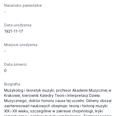
Nazwisko panieńskie
-
Data urodzenia
1921-11-17
Miejsce urodzenia
-
Data śmierci
0
Biografia
Muzykolog i teoretyk muzyki, profesor
Akademii Muzycznej w
Krakowie
, kierownik Katedry Teorii i Interpretacji Dzieła
Muzycznego, doktor honoris causa tej uczelni. Główny obszar
zainteresowań naukowych obejmuje: teorię i historię muzyki
XIX i XX wieku, szczególnie w zakresie chopinologii, liryki