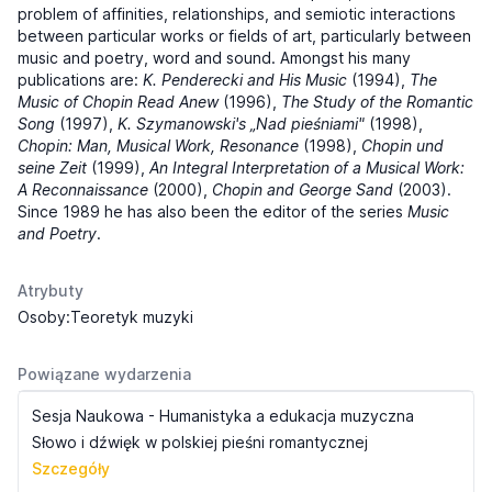
problem of affinities, relationships, and semiotic interactions
between particular works or fields of art, particularly between
music and poetry, word and sound. Amongst his many
publications are:
K. Penderecki and His Music
(1994),
The
Music of Chopin Read Anew
(1996),
The Study of the Romantic
Song
(1997),
K. Szymanowski's „Nad pieśniami"
(1998),
Chopin: Man, Musical Work, Resonance
(1998),
Chopin und
seine Zeit
(1999),
An Integral Interpretation of a Musical Work:
A Reconnaissance
(2000),
Chopin and George Sand
(2003).
Since 1989 he has also been the editor of the series
Music
and Poetry
.
Atrybuty
Osoby:Teoretyk muzyki
Powiązane wydarzenia
Sesja Naukowa - Humanistyka a edukacja muzyczna
Słowo i dźwięk w polskiej pieśni romantycznej
Szczegóły