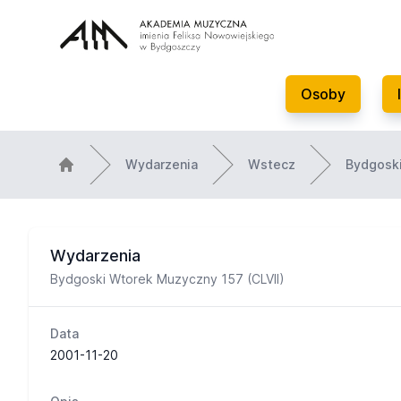
Osoby
Wydarzenia
Wstecz
Bydgoski
Wydarzenia
Bydgoski Wtorek Muzyczny 157 (CLVII)
Data
2001-11-20