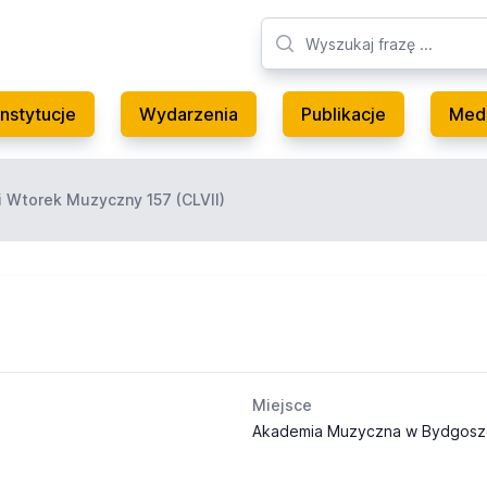
Instytucje
Wydarzenia
Publikacje
Med
 Wtorek Muzyczny 157 (CLVII)
Miejsce
Akademia Muzyczna w Bydgosz