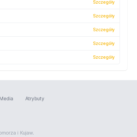
Szczegóły
Szczegóły
Szczegóły
Szczegóły
Szczegóły
Media
Atrybuty
orza i Kujaw.