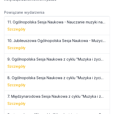
Powiązane wydarzenia
11. Ogólnopolska Sesja Naukowa - Nauczanie muzyki na Pomorzu i Kujawach
Szczegóły
10. Jubileuszowa Ogólnopolska Sesja Naukowa - Muzyczne Wydarzenia 1945-2005
Szczegóły
9. Ogólnopolska Sesja Naukowa z cyklu "Muzyka i życie muzyczne Pomorza i Kujaw" - Muzyczne wydarzenia do roku 1945
Szczegóły
8. Ogólnopolska Sesja Naukowa z cyklu "Muzyka i życie muzyczne Pomorza i Kujaw" - Instytucje i stowarzyszenia
Szczegóły
7. Międzynarodowa Sesja Naukowa z cyklu "Muzyka i życie muzyczne Pomorza i Kujaw" - "Muzyka i media"
Szczegóły