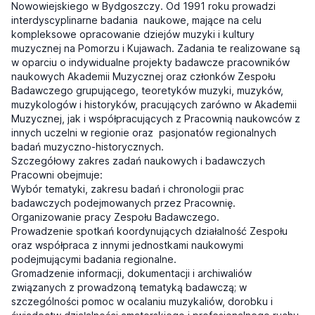
Nowowiejskiego w Bydgoszczy. Od 1991 roku prowadzi
interdyscyplinarne badania naukowe, mające na celu
kompleksowe opracowanie dziejów muzyki i kultury
muzycznej na Pomorzu i Kujawach. Zadania te realizowane są
w oparciu o indywidualne projekty badawcze pracowników
naukowych Akademii Muzycznej oraz członków Zespołu
Badawczego grupującego, teoretyków muzyki, muzyków,
muzykologów i historyków, pracujących zarówno w Akademii
Muzycznej, jak i współpracujących z Pracownią naukowców z
innych uczelni w regionie oraz pasjonatów regionalnych
badań muzyczno-historycznych.
Szczegółowy zakres zadań naukowych i badawczych
Pracowni obejmuje:
Wybór tematyki, zakresu badań i chronologii prac
badawczych podejmowanych przez Pracownię.
Organizowanie pracy Zespołu Badawczego.
Prowadzenie spotkań koordynujących działalność Zespołu
oraz współpraca z innymi jednostkami naukowymi
podejmującymi badania regionalne.
Gromadzenie informacji, dokumentacji i archiwaliów
związanych z prowadzoną tematyką badawczą; w
szczególności pomoc w ocalaniu muzykaliów, dorobku i