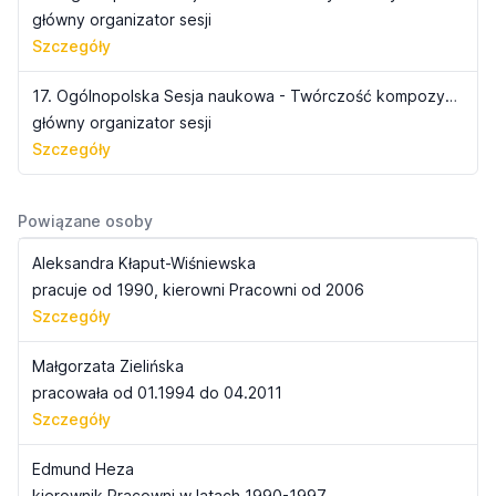
główny organizator sesji
Szczegóły
17. Ogólnopolska Sesja naukowa - Twórczość kompozytorska na Pomorzu i Kujawach
główny organizator sesji
Szczegóły
Powiązane osoby
Aleksandra Kłaput-Wiśniewska
pracuje od 1990, kierowni Pracowni od 2006
Szczegóły
Małgorzata Zielińska
pracowała od 01.1994 do 04.2011
Szczegóły
Edmund Heza
kierownik Pracowni w latach 1990-1997