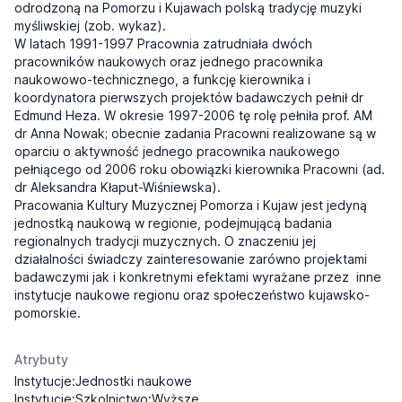
odrodzoną na Pomorzu i Kujawach polską tradycję muzyki
myśliwskiej (zob. wykaz).
W latach 1991-1997 Pracownia zatrudniała dwóch
pracowników naukowych oraz jednego pracownika
naukowowo-technicznego, a funkcję kierownika i
koordynatora pierwszych projektów badawczych pełnił dr
Edmund Heza. W okresie 1997-2006 tę rolę pełniła prof. AM
dr Anna Nowak; obecnie zadania Pracowni realizowane są w
oparciu o aktywność jednego pracownika naukowego
pełniącego od 2006 roku obowiązki kierownika Pracowni (ad.
dr Aleksandra Kłaput-Wiśniewska).
Pracowania Kultury Muzycznej Pomorza i Kujaw jest jedyną
jednostką naukową w regionie, podejmującą badania
regionalnych tradycji muzycznych. O znaczeniu jej
działalności świadczy zainteresowanie zarówno projektami
badawczymi jak i konkretnymi efektami wyrażane przez inne
instytucje naukowe regionu oraz społeczeństwo kujawsko-
pomorskie.
Atrybuty
Instytucje:Jednostki naukowe
Instytucje:Szkolnictwo:Wyższe