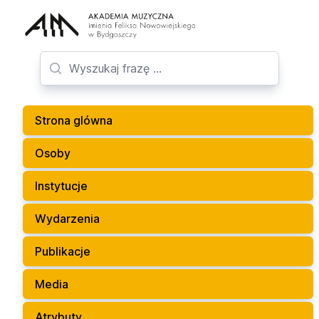
Strona glówna
Osoby
Instytucje
Wydarzenia
Publikacje
Media
Atrybuty