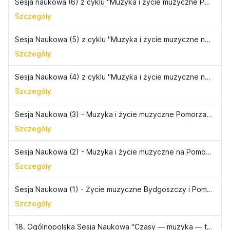
Sesja naukowa (6) z cyklu "Muzyka i życie muzyczne Pomorza i Kujaw" - Twórcy i animatorzy muzyki na Pomorzu i Kujawach
Szczegóły
Sesja Naukowa (5) z cyklu "Muzyka i życie muzyczne na Pomorzu i Kujawach" - Tradycje muzyki instrumentalnej na Pomorzu i Kujawach
Szczegóły
Sesja Naukowa (4) z cyklu "Muzyka i życie muzyczne na Pomorzu i Kujawach" - Śpiewactwo polskie na Ziemi Bydgoskiej
Szczegóły
Sesja Naukowa (3) - Muzyka i życie muzyczne Pomorza i Kujaw
Szczegóły
Sesja Naukowa (2) - Muzyka i życie muzyczne na Pomorzu i Kujawach w latach 1945-1992 (2)
Szczegóły
Sesja Naukowa (1) - Życie muzyczne Bydgoszczy i Pomorza w latach 1919-1939 (1)
Szczegóły
18. Ogólnopolska Sesja Naukowa "Czasy — muzyka — twórcy"