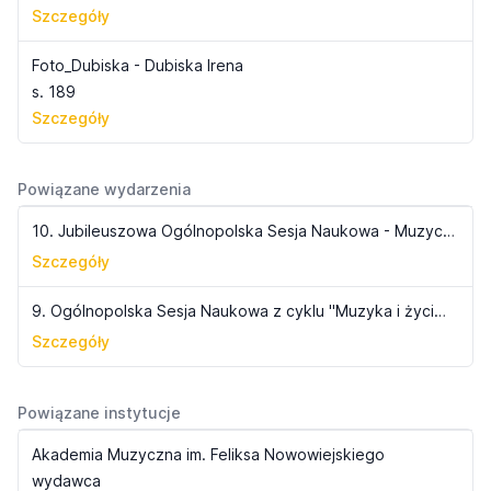
Szczegóły
Foto_Dubiska - Dubiska Irena
s. 189
Szczegóły
Powiązane wydarzenia
10. Jubileuszowa Ogólnopolska Sesja Naukowa - Muzyczne Wydarzenia 1945-2005
Szczegóły
9. Ogólnopolska Sesja Naukowa z cyklu "Muzyka i życie muzyczne Pomorza i Kujaw" - Muzyczne wydarzenia do roku 1945
Szczegóły
Powiązane instytucje
Akademia Muzyczna im. Feliksa Nowowiejskiego
wydawca