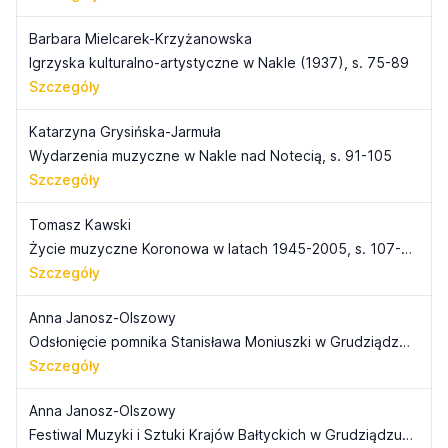
Barbara Mielcarek-Krzyżanowska
Igrzyska kulturalno-artystyczne w Nakle (1937), s. 75-89
Szczegóły
Katarzyna Grysińska-Jarmuła
Wydarzenia muzyczne w Nakle nad Notecią, s. 91-105
Szczegóły
Tomasz Kawski
Życie muzyczne Koronowa w latach 1945-2005, s. 107-113
Szczegóły
Anna Janosz-Olszowy
Odsłonięcie pomnika Stanisława Moniuszki w Grudziądzu 29 czerwca 1935 roku, s. 115-119
Szczegóły
Anna Janosz-Olszowy
Festiwal Muzyki i Sztuki Krajów Bałtyckich w Grudziądzu (1994-2005), s. 121-132