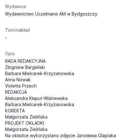
Wydawca
Wydawnictwo Uczelniane AM w Bydgoszczy
Tom/nakład
-
Opis
RADA REDAKCYJNA
Zbigniew Bargielski
Barbara Mielcarek-Krzyżanowska
Anna Nowak
Violetta Przech
REDAKCJA
Aleksandra Kłaput-Wiśniewska
Barbara Mielcarek-Krzyżanowska
KOREKTA
Małgorzata Zielińska
PROJEKT OKŁADKI
Małgorzata Zielińska
Na okładce wykorzystano zdjęcie Jarosława Glapiaka