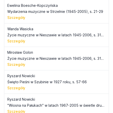
Ewelina Boesche-Kopczyńska
Wydarzenia muzyczne w Strzelnie (1945-2005), s. 21-29
Szczegóły
Wanda Wasicka
Życie muzyczne w Nieszawie w latach 1945-2006, s. 31-56
Szczegóły
Mirosław Golon
Życie muzyczne w Nieszawie w latach 1945-2006, s. 31-56
Szczegóły
Ryszard Nowicki
Święto Pieśni w Szubinie w 1927 roku, s. 57-66
Szczegóły
Ryszard Nowicki
"Wiosna na Pałukach" w latach 1967-2005 w świetle druków okolicznościowych, s. 67-74
Szczegóły