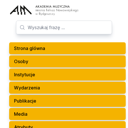
Strona glówna
Osoby
Instytucje
Wydarzenia
Publikacje
Media
Atrybuty