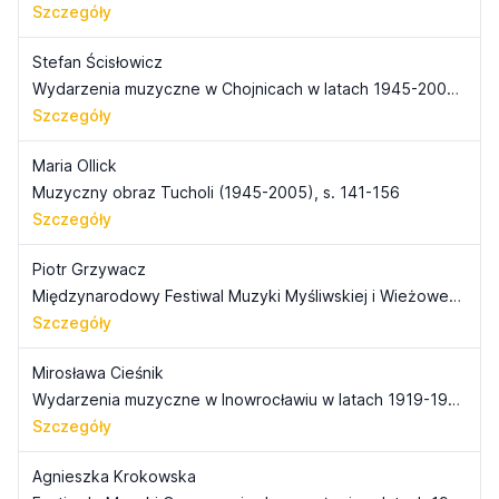
Szczegóły
Stefan Ścisłowicz
Wydarzenia muzyczne w Chojnicach w latach 1945-2005, s. 133-139
Szczegóły
Maria Ollick
Muzyczny obraz Tucholi (1945-2005), s. 141-156
Szczegóły
Piotr Grzywacz
Międzynarodowy Festiwal Muzyki Myśliwskiej i Wieżowej w Tucholi, s. 157-165
Szczegóły
Mirosława Cieśnik
Wydarzenia muzyczne w Inowrocławiu w latach 1919-1930 w świetle "Dziennika Kujawskiego", s. 167-189
Szczegóły
Agnieszka Krokowska