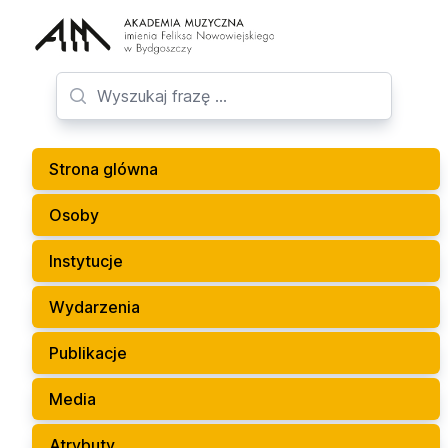
Strona glówna
Osoby
Instytucje
Wydarzenia
Publikacje
Media
Atrybuty