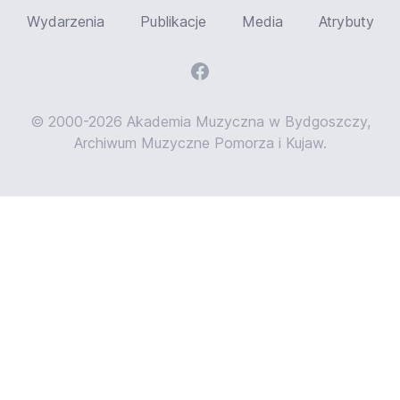
Wydarzenia
Publikacje
Media
Atrybuty
© 2000-2026 Akademia Muzyczna w Bydgoszczy,
Archiwum Muzyczne Pomorza i Kujaw.