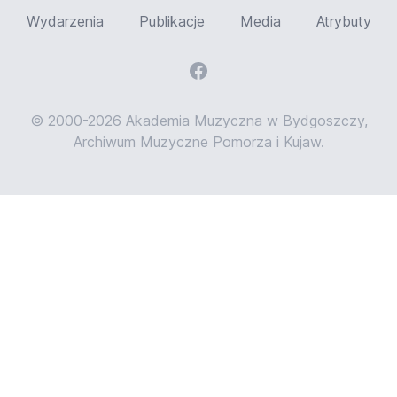
Wydarzenia
Publikacje
Media
Atrybuty
© 2000-2026 Akademia Muzyczna w Bydgoszczy,
Archiwum Muzyczne Pomorza i Kujaw.