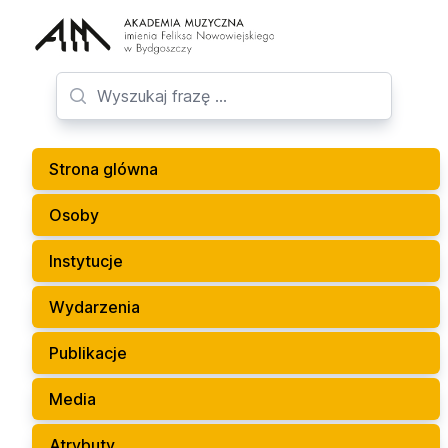
Strona glówna
Osoby
Instytucje
Wydarzenia
Publikacje
Media
Atrybuty