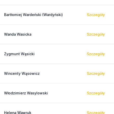
Bartłomiej Wardeński (Wardyński)
Szczegóły
Wanda Wasicka
Szczegóły
Zygmunt Wąsicki
Szczegóły
Wincenty Wąsowicz
Szczegóły
Włodzimierz Wasylowski
Szczegóły
Helena Wawruk
Szczegóły