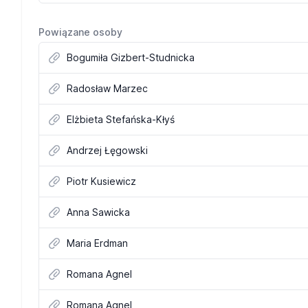
Powiązane osoby
Bogumiła Gizbert-Studnicka
Radosław Marzec
Elżbieta Stefańska-Kłyś
Andrzej Łęgowski
Piotr Kusiewicz
Anna Sawicka
Maria Erdman
Romana Agnel
Romana Agnel