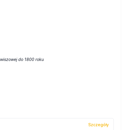
awiszowej do 1800 roku
Szczegóły