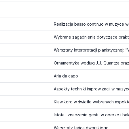
Realizacja basso continuo w muzyce wł
Ornamentyka według J.J. Quantza ora
Aria da capo
Aspekty techniki improwizacji w muzyc
Istota i znaczenie gestu w operze i bale
Warsztaty tańca dworskiego