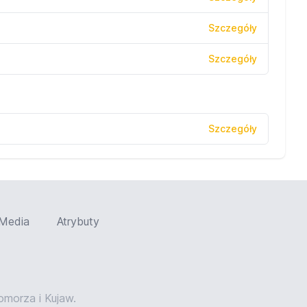
Szczegóły
Szczegóły
Szczegóły
Media
Atrybuty
orza i Kujaw.