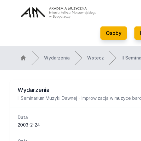
Osoby
Wydarzenia
Wstecz
II Semin
Wydarzenia
II Seminarium Muzyki Dawnej - Improwizacja w muzyce ba
Data
2003-2-24