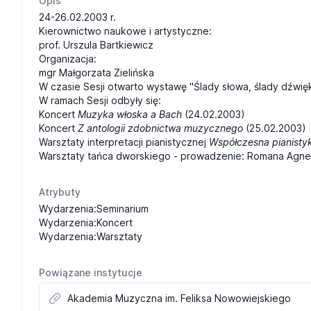
Opis
24-26.02.2003 r.
Kierownictwo naukowe i artystyczne:
prof. Urszula Bartkiewicz
Organizacja:
mgr Małgorzata Zielińska
W czasie Sesji otwarto wystawę "Ślady słowa, ślady dźwię
W ramach Sesji odbyły się:
Koncert
Muzyka włoska a Bach
(24.02.2003)
Koncert
Z antologii zdobnictwa muzycznego
(25.02.2003)
Warsztaty interpretacji pianistycznej
Współczesna pianisty
Warsztaty tańca dworskiego - prowadzenie: Romana Agne
Atrybuty
Wydarzenia:Seminarium
Wydarzenia:Koncert
Wydarzenia:Warsztaty
Powiązane instytucje
Akademia Muzyczna im. Feliksa Nowowiejskiego