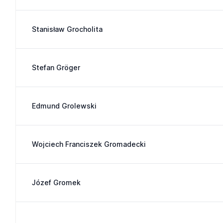
Stanisław Grocholita
Stefan Gröger
Edmund Grolewski
Wojciech Franciszek Gromadecki
Józef Gromek