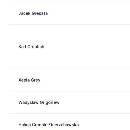
Jacek Greszta
Karl Greulich
Xenia Grey
Wadysław Grigoriew
Halina Grimali-Zbierzchowska.