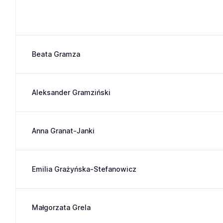
Beata Gramza
Aleksander Gramziński
Anna Granat-Janki
Emilia Grażyńska-Stefanowicz
Małgorzata Grela