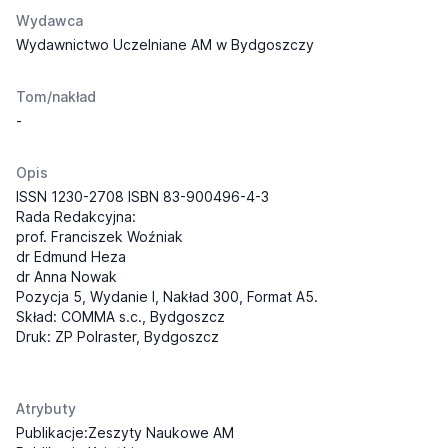
Wydawca
Wydawnictwo Uczelniane AM w Bydgoszczy
Tom/nakład
-
Opis
ISSN 1230-2708 ISBN 83-900496-4-3
Rada Redakcyjna:
prof. Franciszek Woźniak
dr Edmund Heza
dr Anna Nowak
Pozycja 5, Wydanie I, Nakład 300, Format A5.
Skład: COMMA s.c., Bydgoszcz
Druk: ZP Polraster, Bydgoszcz
Atrybuty
Publikacje:Zeszyty Naukowe AM