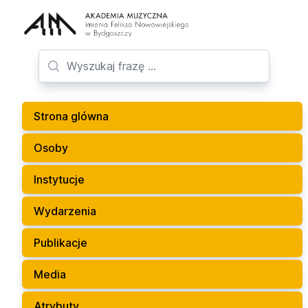
Strona glówna
Osoby
Instytucje
Wydarzenia
Publikacje
Media
Atrybuty