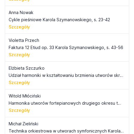
Anna Nowak
Cykle pieśniowe Karola Szymanowskiego, s. 23-42
Szczegóły
Violetta Przech
Faktura 12 Etiud op. 33 Karola Szymanowskiego, s. 43-56
Szczegóły
Elżbieta Szczurko
Udział harmoniki w kształtowaniu brzmienia utworów skrzypcowych drugiego okresu twórczości Karola Szymanowskiego, s. 57-78
Szczegóły
Witold Młóciński
Harmonika utworów fortepianowych drugiego okresu twórczości Karola Szymanowskiego, s. 79-94
Szczegóły
Michał Zieliński
Technika orkiestrowa w utworach symfonicznych Karola Szymanowskiego, s. 95-110