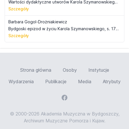
Wartości dydaktyczne utworów Karola Szymanowskiego, s. 157-170
Szczegóły
Barbara Gogol-Drożniakiewicz
Bydgoski epizod w życiu Karola Szymanowskiego, s. 171-196
Szczegóły
Strona główna
Osoby
Instytucje
Wydarzenia
Publikacje
Media
Atrybuty
© 2000-2026 Akademia Muzyczna w Bydgoszczy,
Archiwum Muzyczne Pomorza i Kujaw.