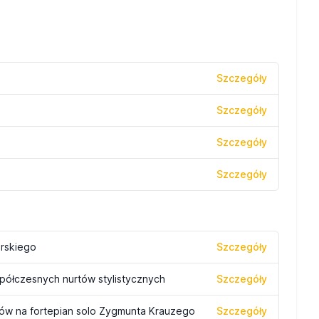
Szczegóły
Szczegóły
Szczegóły
Szczegóły
orskiego
Szczegóły
ółczesnych nurtów stylistycznych
Szczegóły
ów na fortepian solo Zygmunta Krauzego
Szczegóły