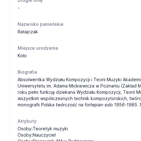
Drugie imię
-
Nazwisko panieńskie
Ratajczak
Miejsce urodzenia
Koło
Biografia
Absolwentka Wydziału Kompozycji i Teorii Muzyki Akademi
Uniwersytetu im. Adama Mickiewicza w Poznaniu
(Zakład M
roku pełni funkcję dziekana Wydziału Kompozycji, Teorii 
wszystkim współczesnych technik kompozytorskich, twórczo
monografii
Polska twórczość na fortepian solo 1956-1985. N
Atrybuty
Osoby:Teoretyk muzyki
Osoby:Nauczyciel