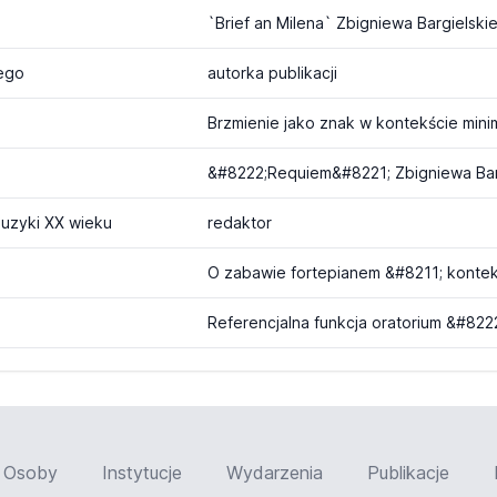
ego
autorka publikacji
uzyki XX wieku
redaktor
Osoby
Instytucje
Wydarzenia
Publikacje