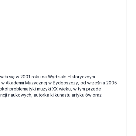
ała się w 2001 roku na Wydziale Historycznym
nkta w Akademii Muzycznej w Bydgoszczy, od września 2005
wokół problematyki muzyki XX wieku, w tym przede
cji naukowych, autorka kilkunastu artykułów oraz