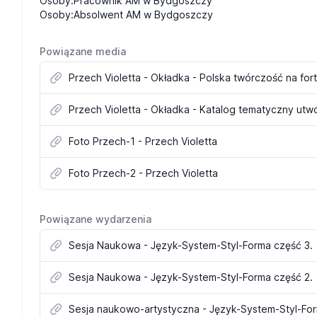
Osoby:Pracownik AM w Bydgoszczy
Osoby:Absolwent AM w Bydgoszczy
Powiązane media
Przech Violetta - Okładka - Polska twórczość na fo
Foto Przech-1 - Przech Violetta
Foto Przech-2 - Przech Violetta
Powiązane wydarzenia
Sesja Naukowa - Język-System-Styl-Forma część 3.
Sesja Naukowa - Język-System-Styl-Forma część 2.
Sesja naukowo-artystyczna - Język-System-Styl-For