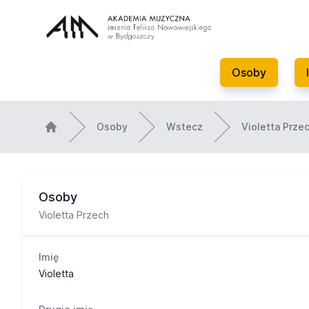
Osoby
Osoby
Wstecz
Violetta Prze
Osoby
Violetta Przech
Imię
Violetta