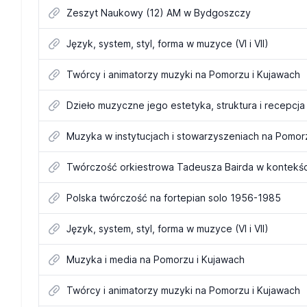
Zeszyt Naukowy (12) AM w Bydgoszczy
Język, system, styl, forma w muzyce (VI i VII)
Twórcy i animatorzy muzyki na Pomorzu i Kujawach
Dzieło muzyczne jego estetyka, struktura i recepcja 
Muzyka w instytucjach i stowarzyszeniach na Pomor
Twórczość orkiestrowa Tadeusza Bairda w kontekście
Polska twórczość na fortepian solo 1956-1985
Język, system, styl, forma w muzyce (VI i VII)
Muzyka i media na Pomorzu i Kujawach
Twórcy i animatorzy muzyki na Pomorzu i Kujawach