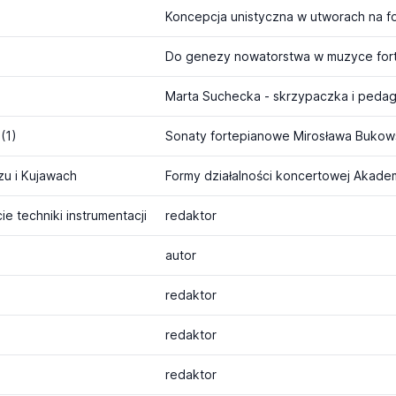
Koncepcja unistyczna w utworach na fo
Do genezy nowatorstwa w muzyce fort
Marta Suchecka - skrzypaczka i pedag
(1)
zu i Kujawach
 techniki instrumentacji
redaktor
autor
redaktor
redaktor
redaktor