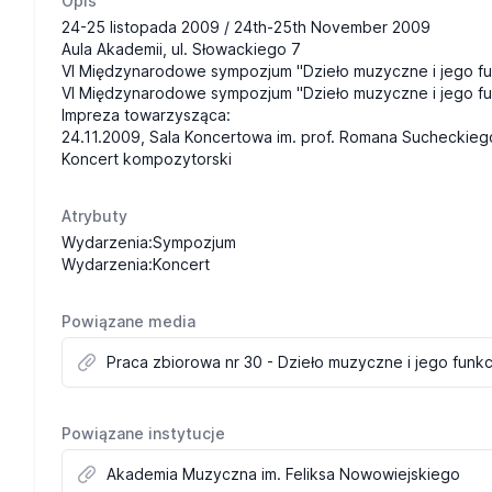
Opis
24-25 listopada 2009 /
24th-25th November 2009
Aula Akademii, ul. Słowackiego 7
VI Międzynarodowe sympozjum "Dzieło muzyczne i jego funk
VI Międzynarodowe sympozjum "Dzieło muzyczne i jego funk
Impreza towarzysząca:
24.11.2009, Sala Koncertowa im. prof. Romana Sucheckiego,
Koncert kompozytorski
Atrybuty
Wydarzenia:Sympozjum
Wydarzenia:Koncert
Powiązane media
Praca zbiorowa nr 30 - Dzieło muzyczne i jego funkc
Powiązane instytucje
Akademia Muzyczna im. Feliksa Nowowiejskiego