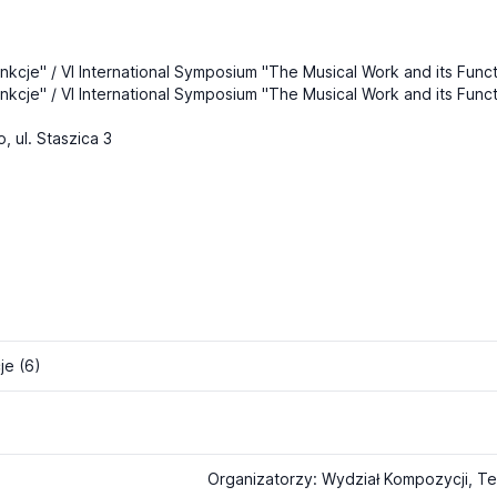
cje" / VI International Symposium "The Musical Work and its Funct
cje" / VI International Symposium "The Musical Work and its Funct
 ul. Staszica 3
je (6)