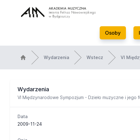
Osoby
Wydarzenia
Wstecz
VI Międz
Wydarzenia
VI Międzynarodowe Sympozjum - Dzieło muzyczne i jego f
Data
2009-11-24