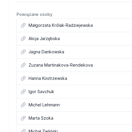
Powiązane osoby
Małgorzata Królak-Radziejewska
Alicja Jarzębska
Jagna Dankowska
Zuzana Martinakova-Rendekova
Hanna Kostrzewska
Igor Savchuk
Michel Lehmann
Marta Szoka
Michał Zieliński